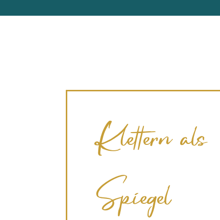
Klettern als
Spiegel