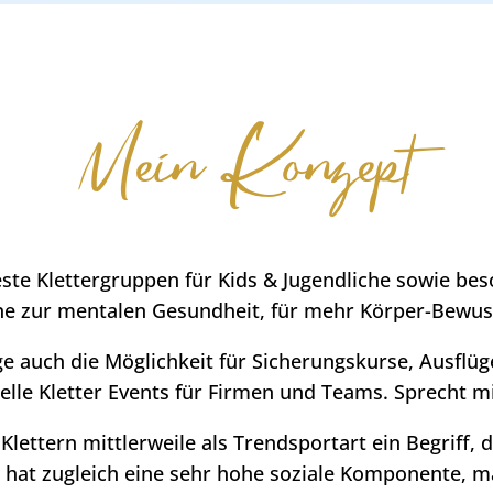
Mein Konzept
feste Klettergruppen für Kids & Jugendliche sowie be
e zur mentalen Gesundheit, für mehr Körper-Bewuss
e auch die Möglichkeit für Sicherungskurse, Ausflüg
elle Kletter Events für Firmen und Teams. Sprecht m
lettern mittlerweile als Trendsportart ein Begriff, d
r hat zugleich eine sehr hohe soziale Komponente, m