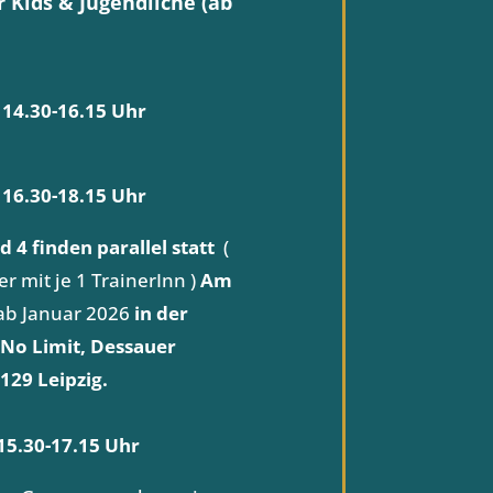
r Kids & Jugendliche (ab
14.30-16.15 Uhr
16.30-18.15 Uhr
 4 finden parallel statt
(
r mit je 1 TrainerInn )
Am
ab Januar 2026
in der
 No Limit, Dessauer
4129 Leipzig.
15.30-17.15 Uhr