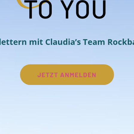
TO YOU
lettern mit Claudia’s Team Rockb
JETZT ANMELDEN