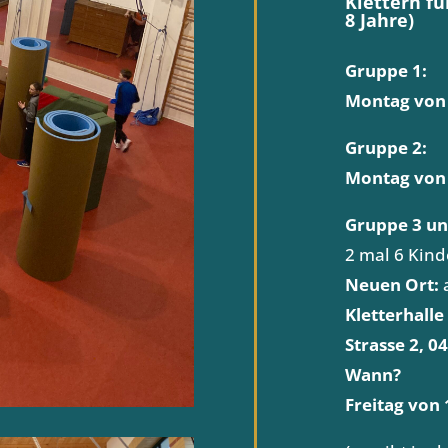
Klettern fü
8 Jahre)
Gruppe 1:
Montag von 
Gruppe 2:
Montag von 
Gruppe 3 und
2 mal 6 Kinde
Neuen Ort:
Kletterhalle
Strasse 2, 0
Wann?
Freitag von 