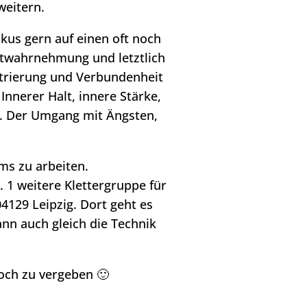
weitern.
kus gern auf einen oft noch
bstwahrnehmung und letztlich
ntrierung und Verbundenheit
nnerer Halt, innere Stärke,
r. Der Umgang mit Ängsten,
ms zu arbeiten.
 1 weitere Klettergruppe für
04129 Leipzig. Dort geht es
nn auch gleich die Technik
noch zu vergeben 🙂