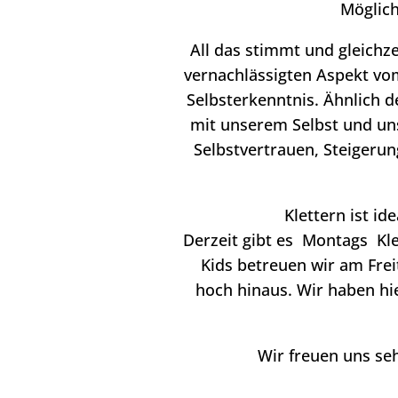
Möglich
All das stimmt und gleichz
vernachlässigten Aspekt vom
Selbsterkenntnis. Ähnlich 
mit unserem Selbst und uns
Selbstvertrauen, Steigeru
Klettern ist i
Derzeit gibt es Montags Kle
Kids betreuen wir am Freit
hoch hinaus. Wir haben hi
Wir freuen uns seh