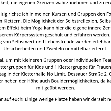
keit, die eigenen Grenzen wahrzunehmen und zu er
eitig richte ich in meinen Kursen und Gruppen den Fo
 Klettern. Die Möglichkeit der Selbstreflexion, Sel
dem Effekt beim Yoga kann hier die eigene innere Ze
erem Körpersystem geschult und erfahren werden. I
ng von Selbstwert und Lebensfreude werden erlebba
Unsicherheiten und Zweifeln unmittelbar erlernt.
deal, um mit kleineren Gruppen oder individuellen Tea
ttergruppen für Kids und 1 Klettergruppe für Frauen.
ag in der Kletterhalle No Limit, Dessauer Straße 2, 
er neben der Höhe auch Bouldermöglichkeiten, da ka
mit geübt werden.
r auf euch! Einige wenige Plätze haben wir derzeit 