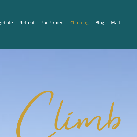
gebote
Retreat
Für Firmen
Climbing
Blog
Mail
Climb